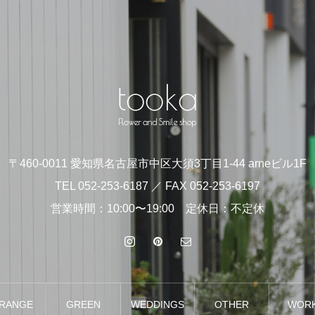
〒460-0011 愛知県名古屋市中区大須3丁目1-44 arneビル1F
TEL 052-253-6187 ／ FAX 052-253-6197
営業時間：10:00〜19:00 定休日：不定休
RANGE
GREEN
WEDDINGS
OTHER
WOR
MENT