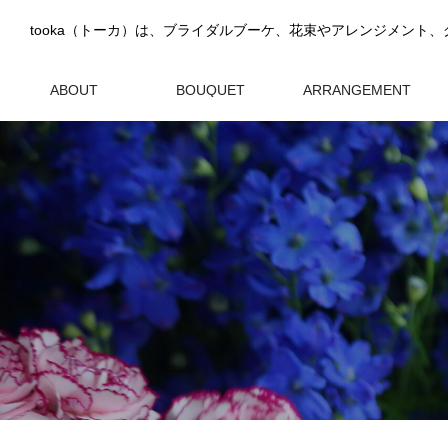
ABOUT
BOUQUET
ARRANGEMENT
tookaについて
ブーケ
アレンジメント