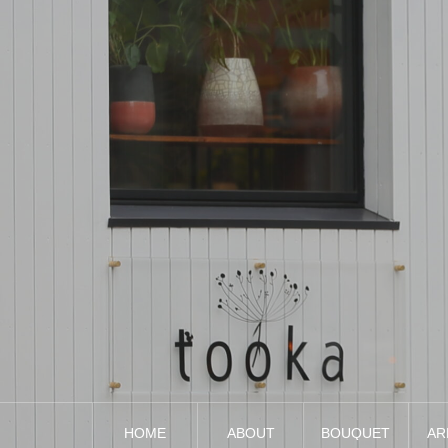
HOME
ABOUT
BOUQUET
AR