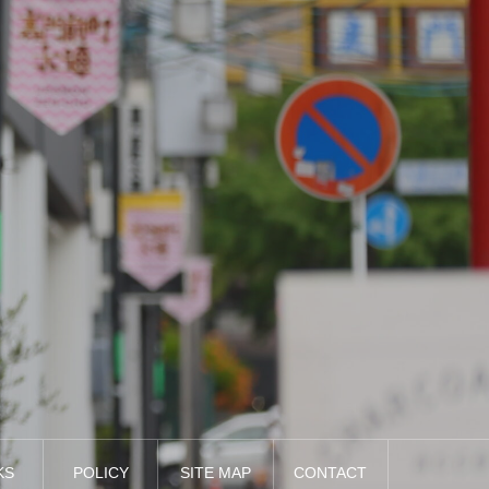
KS
POLICY
SITE MAP
CONTACT