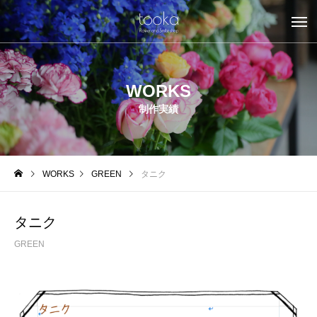
WORKS
制作実績
WORKS
GREEN
タニク
タニク
GREEN