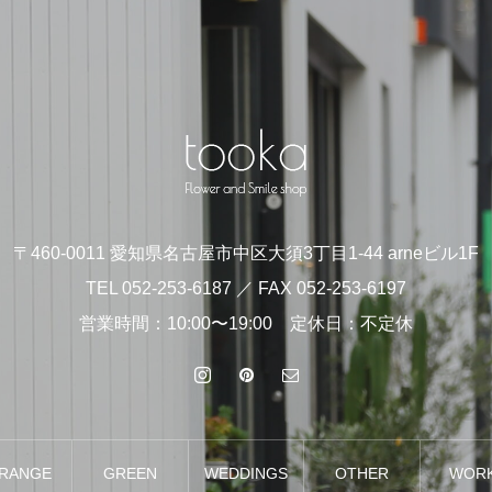
〒460-0011 愛知県名古屋市中区大須3丁目1-44 arneビル1F
TEL 052-253-6187 ／ FAX 052-253-6197
営業時間：10:00〜19:00 定休日：不定休
RANGE
GREEN
WEDDINGS
OTHER
WOR
MENT