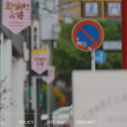
KS
POLICY
SITE MAP
CONTACT