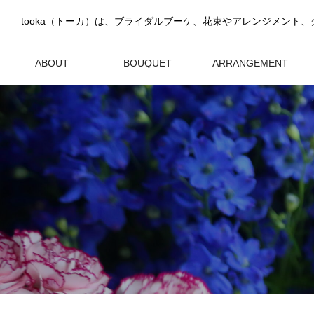
ABOUT
BOUQUET
ARRANGEMENT
tookaについて
ブーケ
アレンジメント