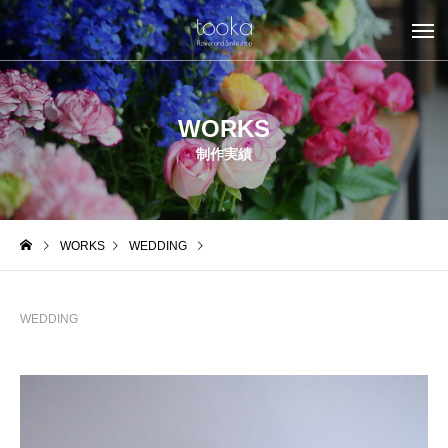
WORKS
制作実績
WORKS
WEDDING
WEDDING