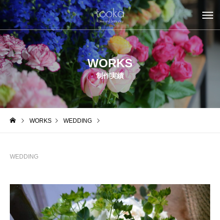
WORKS
制作実績
WORKS
WEDDING
WEDDING