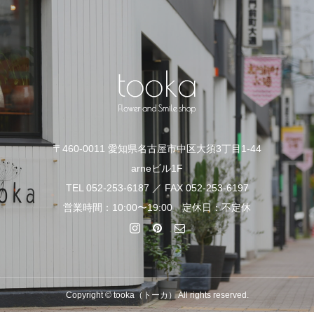
〒460-0011 愛知県名古屋市中区大須3丁目1-44
arneビル1F
TEL 052-253-6187 ／ FAX 052-253-6197
営業時間：10:00〜19:00 定休日：不定休
Copyright © tooka（トーカ） All rights reserved.