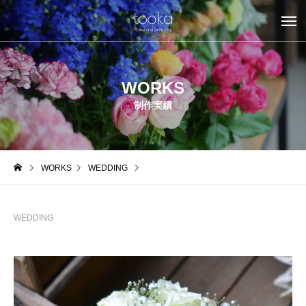
WORKS
制作実績
WORKS
WEDDING
WEDDING