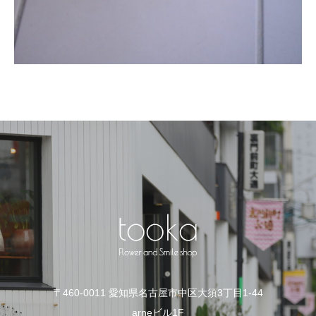
〒460-0011 愛知県名古屋市中区大須3丁目1-44
arneビル1F