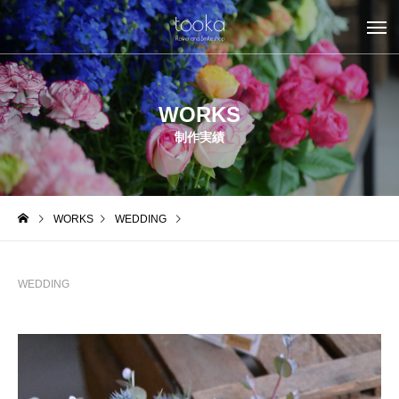
WORKS
制作実績
WORKS
WEDDING
WEDDING