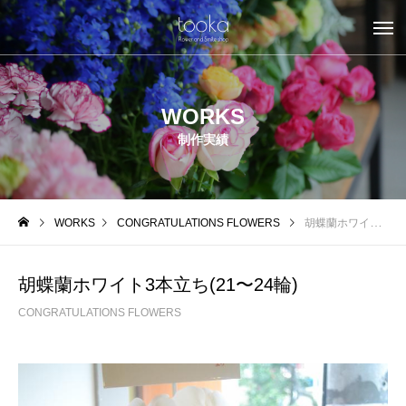
WORKS
制作実績
WORKS
CONGRATULATIONS FLOWERS
胡蝶蘭ホワイト3本立ち(21〜24輪)
胡蝶蘭ホワイト3本立ち(21〜24輪)
CONGRATULATIONS FLOWERS