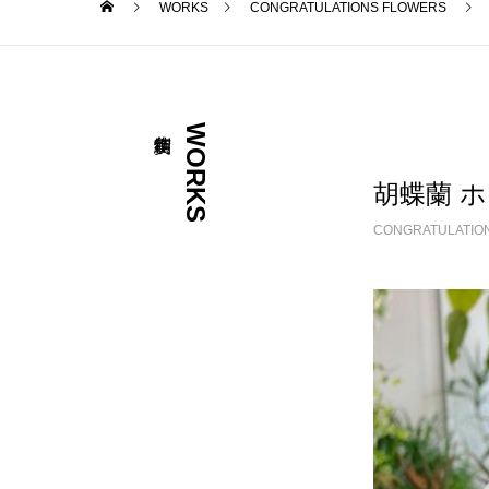
WORKS
CONGRATULATIONS FLOWERS
WORKS
胡蝶蘭 ホ
CONGRATULATIO