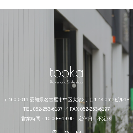
〒460-0011 愛知県名古屋市中区大須3丁目1-44 arneビル1F
TEL 052-253-6187 ／ FAX 052-253-6197
営業時間：10:00〜19:00 定休日：不定休