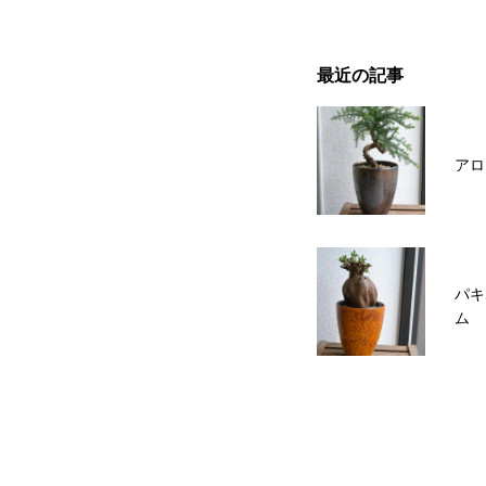
最近の記事
アロ
パキ
ム