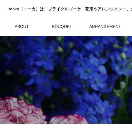
ABOUT
BOUQUET
ARRANGEMENT
tookaについて
ブーケ
アレンジメント