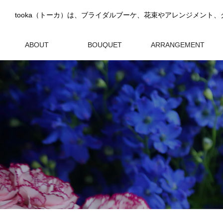
ABOUT
BOUQUET
ARRANGEMENT
tookaについて
ブーケ
アレンジメント