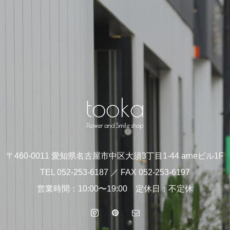
〒460-0011 愛知県名古屋市中区大須3丁目1-44 arneビル1F
TEL 052-253-6187 ／ FAX 052-253-6197
営業時間：10:00〜19:00 定休日：不定休