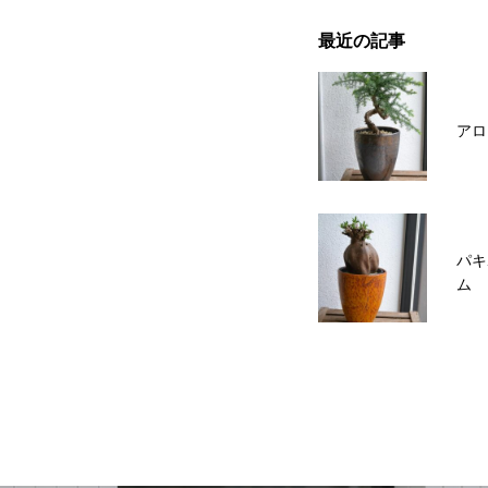
最近の記事
アロ
パキ
ム