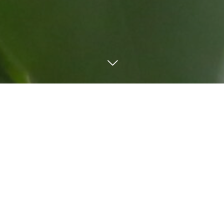
TEL
Mail
LINE
Order form
WORKS
シュロチク
セダム