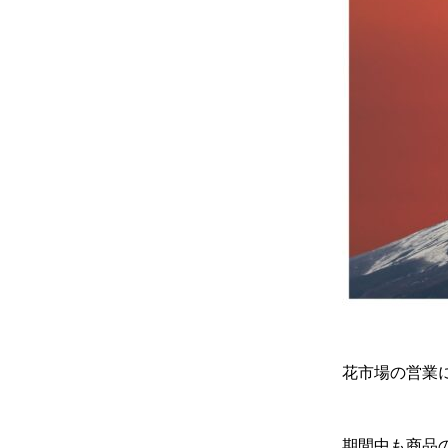
花市場の営業にあ
期間中も商品