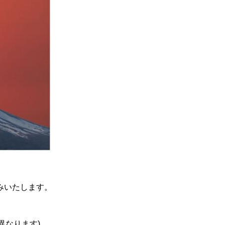
休みいたします。
異なります)。