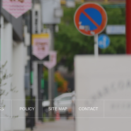
KS
POLICY
SITE MAP
CONTACT