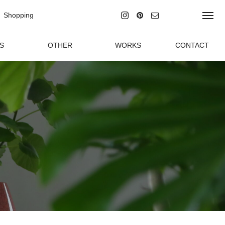
Shopping
ラインショッピング
S
OTHER
WORKS
CONTACT
グ
その他の事業
制作実績