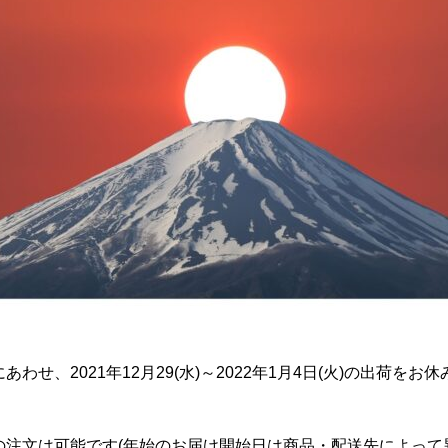
わせ、2021年12月29(水)～2022年1月4日(火)の出荷をお
の注文は可能です(年始のお届け開始日は商品・配送先によって