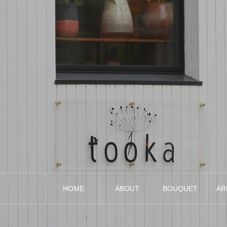
HOME
ABOUT
BOUQUET
AR